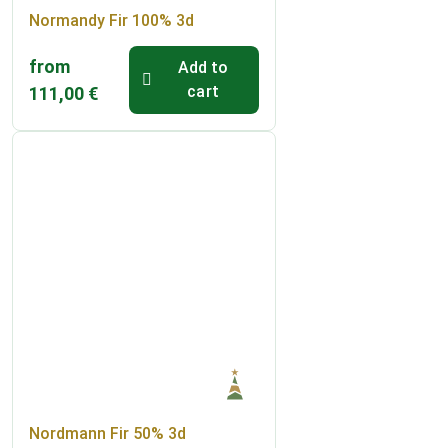
Normandy Fir 100% 3d
from
Add to
cart
111,00
€
Nordmann Fir 50% 3d