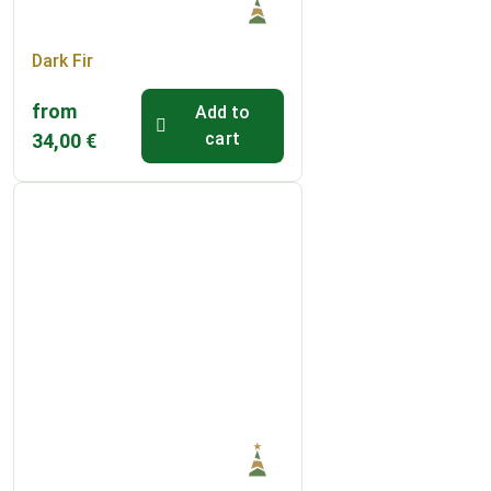
Dark Fir
from
Add to
cart
34,00
€