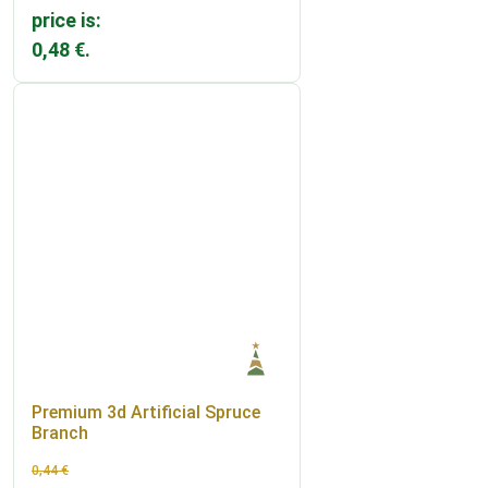
price is:
0,48 €.
Premium 3d Artificial Spruce
Branch
0,44
€