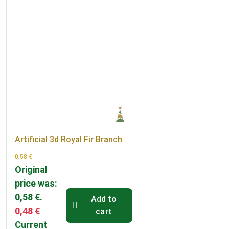
Artificial 3d Royal Fir Branch
0,58
€
Original
price was:
0,58 €.
Add to
0,48
€
cart
Current