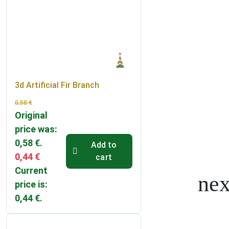
3d Artificial Fir Branch
0,58
€
Original
price was:
0,58 €.
Add to
0,44
€
cart
Current
price is:
0,44 €.