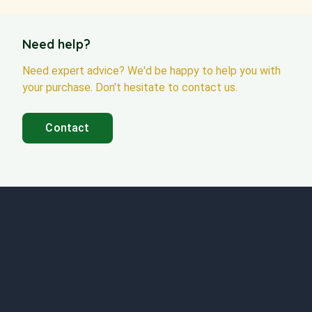
Need help?
Need expert advice? We'd be happy to help you with
your purchase. Don't hesitate to contact us.
Contact