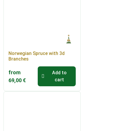
Norwegian Spruce with 3d
Branches
from
Add to
cart
69,00
€