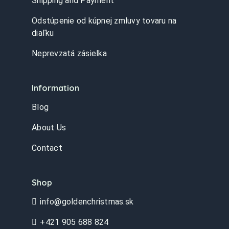
Shipping and Payment
Odstúpenie od kúpnej zmluvy tovaru na
diaľku
Neprevzatá zásielka
Information
Blog
About Us
Contact
Shop
info@goldenchristmas.sk
+421 905 688 824