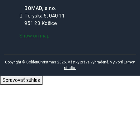
BOMAD, s.r.o.
Toryská 5, 040 11
951 23 Košice
Show on map
Copyright © GoldenChristmas 2026. Všetky práva vyhradené. Vytvoril
Lemon
studio.
Spravovať súhlas