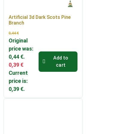
Artificial 3d Dark Scots Pine
Branch
0,44
€
Original
price was:
0,44 €.
Add to
0,39
€
cart
Current
price is:
0,39 €.